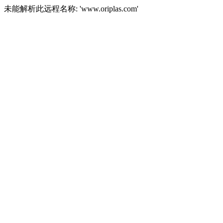
未能解析此远程名称: 'www.oriplas.com'